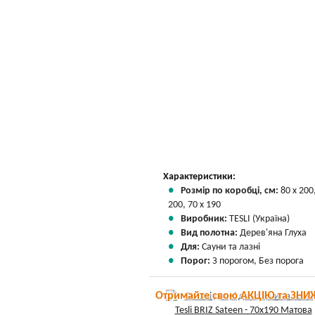
Характеристики:
Розмір по коробці, см:
80 х 200
200, 70 х 190
Виробник:
TESLI (Україна)
Вид полотна:
Дерев'яна Глуха
Для:
Сауни та лазні
Порог:
З порогом, Без порога
Отримайте свою АКЦІЮ та ЗНИ