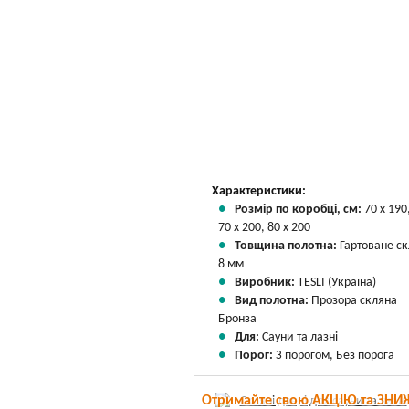
Характеристики:
Розмір по коробці, см:
70 х 190
70 х 200, 80 х 200
Товщина полотна:
Гартоване с
8 мм
Виробник:
TESLI (Україна)
Вид полотна:
Прозора скляна
Бронза
Для:
Сауни та лазні
Порог:
З порогом, Без порога
Отримайте свою АКЦІЮ та ЗНИ