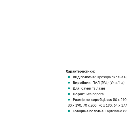
Характеристики:
Вид полотна:
Прозора скляна Б
Виробник:
ПАЛ (PAL) (Україна)
Для:
Сауни та лазні
Порог:
Без порога
Розмір по коробці, см:
80 х 210
80 х 190, 70 х 200, 70 х 190, 64 х 177
Товщина полотна:
Гартоване ск