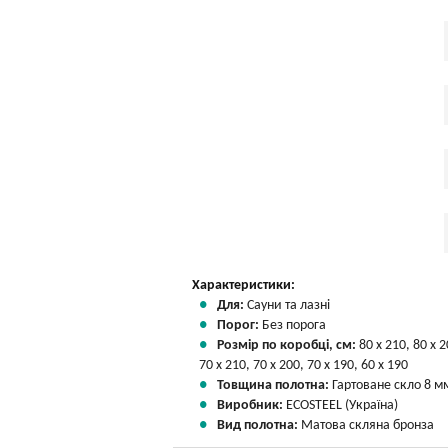
Характеристики:
Для:
Сауни та лазні
Порог:
Без порога
Розмір по коробці, см:
80 х 210, 80 х 2
70 х 210, 70 х 200, 70 х 190, 60 х 190
Товщина полотна:
Гартоване скло 8 м
Виробник:
ECOSTEEL (Україна)
Вид полотна:
Матова скляна бронза