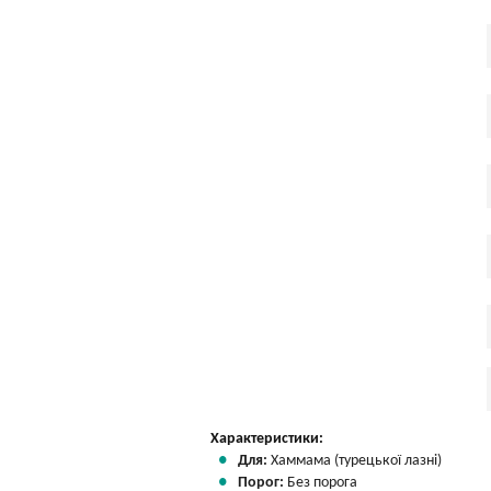
Характеристики:
Для:
Хаммама (турецької лазні)
Порог:
Без порога