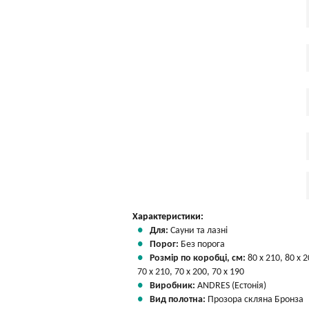
Характеристики:
Для:
Сауни та лазні
Порог:
Без порога
Розмір по коробці, см:
80 х 210, 80 х 2
70 х 210, 70 х 200, 70 х 190
Виробник:
ANDRES (Естонія)
Вид полотна:
Прозора скляна Бронза