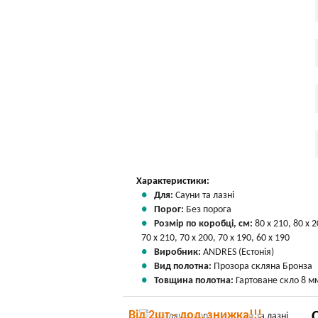
Характеристики:
Для:
Сауни та лазні
Порог:
Без порога
Розмір по коробці, см:
80 х 210, 80 х 2
70 х 210, 70 х 200, 70 х 190, 60 х 190
Виробник:
ANDRES (Естонія)
Вид полотна:
Прозора скляна Бронза
Товщина полотна:
Гартоване скло 8 м
Від 2шт - дод. знижка!!!