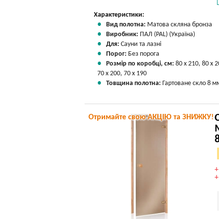
Характеристики:
Вид полотна:
Матова скляна бронза
Виробник:
ПАЛ (PAL) (Україна)
Для:
Сауни та лазні
Порог:
Без порога
Розмір по коробці, см:
80 х 210, 80 х 2
70 х 200, 70 х 190
Товщина полотна:
Гартоване скло 8 м
Отримайте свою АКЦІЮ та ЗНИЖКУ!