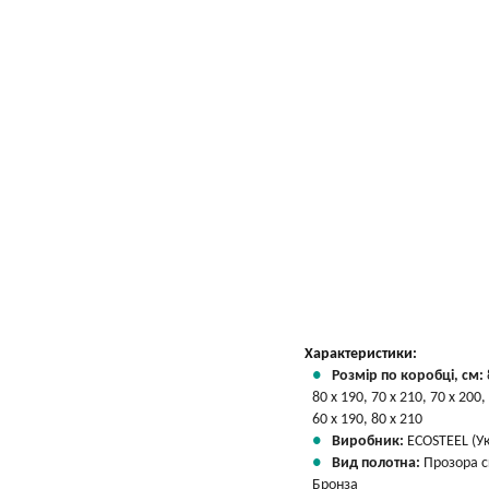
Характеристики:
Розмір по коробці, см:
80 х 190, 70 х 210, 70 х 200,
60 х 190, 80 х 210
Виробник:
ECOSTEEL (Ук
Вид полотна:
Прозора 
Бронза