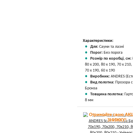
Характеристики:
Для:
Сауни та лазні
Порог:
Без порога
Розмір по коробці, см:
80 х 200, 80 х 190, 70 х 210,
70 х 190, 60 х 190
Виробник:
ANDRES (Есто
Вид полотна:
Прозора 
Бронза
Товщина полотна:
Гарт
8 мм
Отримайте свою АКЦ
ЗНИЖКУ!