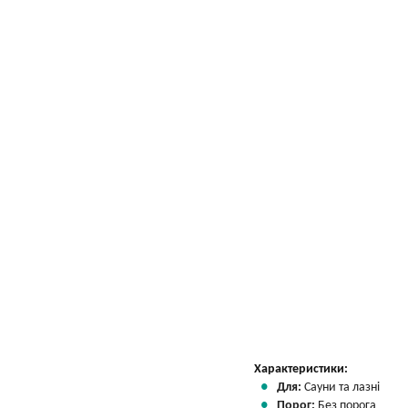
Характеристики:
Для:
Сауни та лазні
Порог:
Без порога