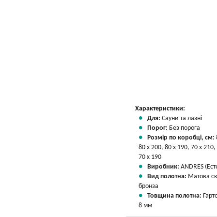
Характеристики:
Для:
Сауни та лазні
Порог:
Без порога
Розмір по коробці, см:
80 х 200, 80 х 190, 70 х 210,
70 х 190
Виробник:
ANDRES (Есто
Вид полотна:
Матова с
бронза
Товщина полотна:
Гарт
8 мм