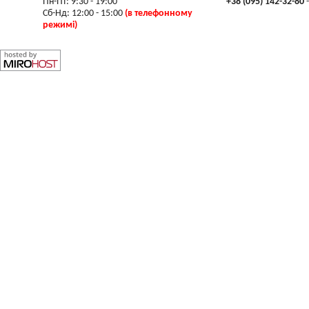
Пн-Пт: 9:30 - 19:00
+38 (095) 142-32-80
-
Сб-Нд: 12:00 - 15:00
(в телефонному
режимі)