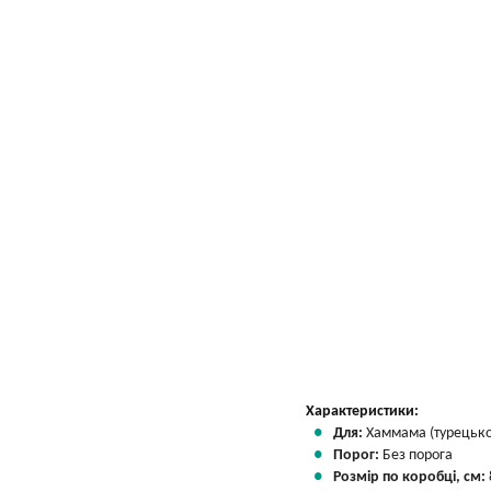
Характеристики:
Для:
Хаммама (турецької
Порог:
Без порога
Розмір по коробці, см: