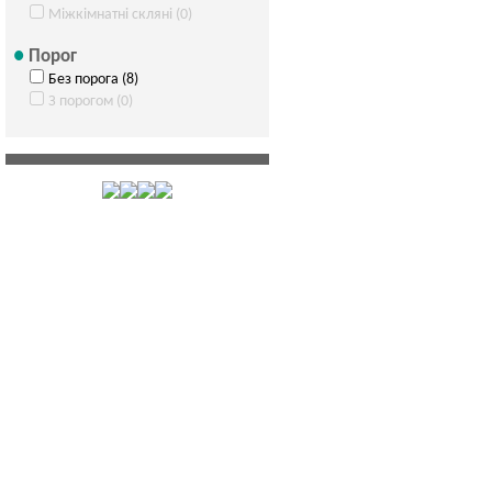
Міжкімнатні скляні (0)
Порог
Без порога (8)
З порогом (0)