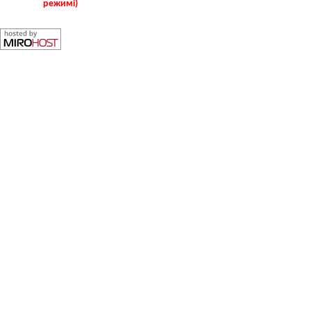
режимі)