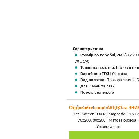
Характеристики:
Розмір по коробці, см:
80 х 200
70 х 190
Товщина полотна:
Гартоване с
Виробник:
TESLI (Україна)
Вид полотна:
Прозора скляна 
Для:
Сауни та лазні
Порог:
Без порога
Отримайте свою АКЦІЮ та ЗНИ