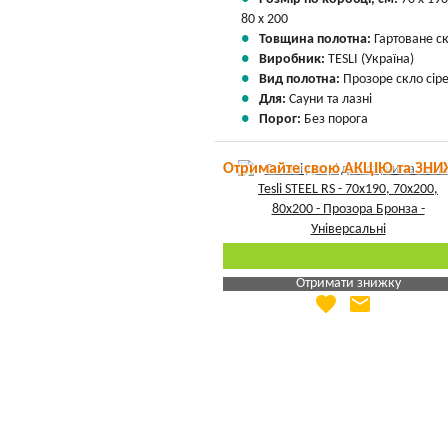
80 х 200
Товщина полотна:
Гартоване с
Виробник:
TESLI (Україна)
Вид полотна:
Прозоре скло сір
Для:
Сауни та лазні
Порог:
Без порога
Отримайте свою АКЦІЮ та ЗНИ
Отримати знижку
favorite
email
Яка Ваша ціна
?
Вказати мою ціну