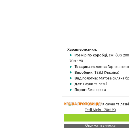
Характеристики:
Розмір по коробці, см:
80 х 200
70 х 190
Товщина полотна:
Гартоване с
Виробник:
TESLI (Україна)
Вид полотна:
Матова скляна б
Для:
Сауни та лазні
Порог:
Без порога
КРАЩА ПРОПОЗИЦІЯ!
Отримати знижку