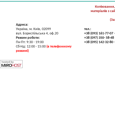
Копіювання,
матеріалів з с
(За
Адреса:
Україна, м. Київ, 02099
тел.:
вул. Бориспільська 4, оф.20
+38 (093) 161-77-07
-
Режим роботи:
+38 (097) 350- 58-48
Пн-Пт: 9:30 - 19:00
+38 (095) 142-32-80
-
Сб-Нд: 12:00 - 15:00
(в телефонному
режимі)