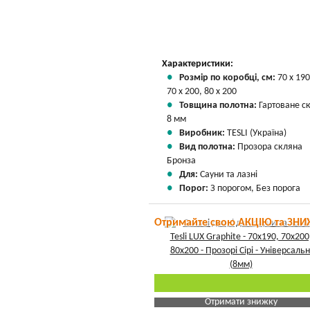
Характеристики:
Розмір по коробці, см:
70 х 190
70 х 200, 80 х 200
Товщина полотна:
Гартоване с
8 мм
Виробник:
TESLI (Україна)
Вид полотна:
Прозора скляна
Бронза
Для:
Сауни та лазні
Порог:
З порогом, Без порога
Отримайте свою АКЦІЮ та ЗНИ
Отримати знижку