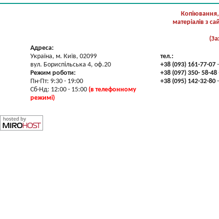
Копіювання,
матеріалів з с
(За
Адреса:
Україна, м. Київ, 02099
тел.:
вул. Бориспільська 4, оф.20
+38 (093) 161-77-07
-
Режим роботи:
+38 (097) 350- 58-48
Пн-Пт: 9:30 - 19:00
+38 (095) 142-32-80
-
Сб-Нд: 12:00 - 15:00
(в телефонному
режимі)