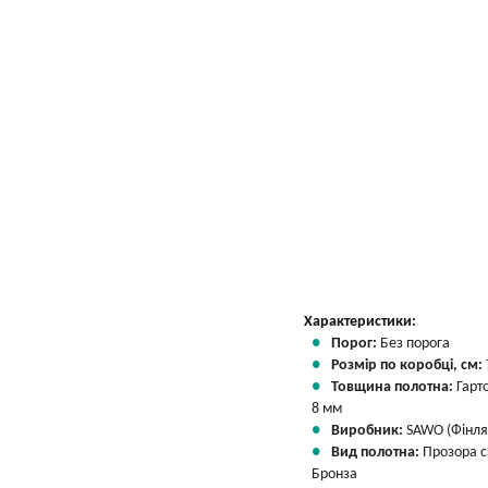
Характеристики:
Порог:
Без порога
Розмір по коробці, см:
Товщина полотна:
Гарт
8 мм
Виробник:
SAWO (Фінля
Вид полотна:
Прозора 
Бронза