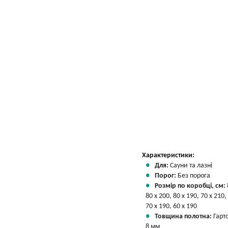
Характеристики:
Для:
Сауни та лазні
Порог:
Без порога
Розмір по коробці, см:
80 х 200, 80 х 190, 70 х 210,
70 х 190, 60 х 190
Товщина полотна:
Гарт
8 мм