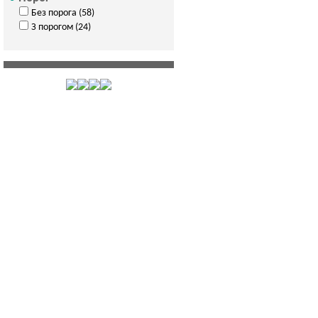
Без порога (58)
З порогом (24)