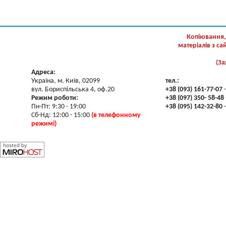
Копіювання,
матеріалів з с
(За
Адреса:
Україна, м. Київ, 02099
тел.:
вул. Бориспільська 4, оф.20
+38 (093) 161-77-07
-
Режим роботи:
+38 (097) 350- 58-48
Пн-Пт: 9:30 - 19:00
+38 (095) 142-32-80
-
Сб-Нд: 12:00 - 15:00
(в телефонному
режимі)