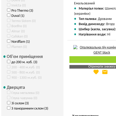
Dovre (0)
Емальований
Invicta (0)
Матеріал топки:
Шамот
Pro Thermo (3)
(кераміки)
Duval (1)
Тип палива:
Дровами
Termo Sistem (0)
Вихід димоходу:
Вгору
Bonfire (0)
Шибер (кагла, засувка)
Almar (0)
Нагрівання води:
Ні
Caliskan (0)
Nordflam (1)
Plamen (0)
Об'єм приміщення
до 200 м. куб. (3)
Отримати знижку
200 - 400 м.куб. (0)
favorite
email
Яка Ваша ціна
?
500 - 800 м.куб. (0)
900 - 1300 м.куб. (0)
Вказати мою ціну
Дверцята
Глуха металева (0)
Глуха чавунна (0)
Зі склом (3)
З панорамним склом (3)