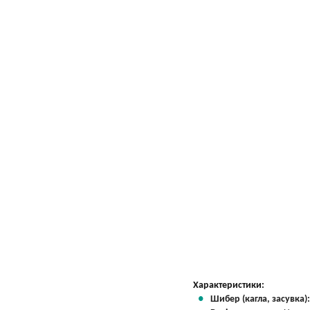
Характеристики:
Шибер (кагла, засувка)