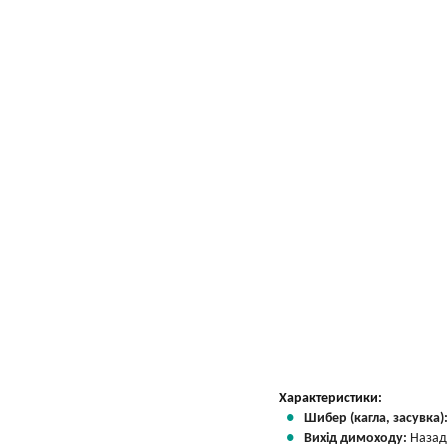
Характеристики:
Шибер (кагла, засувка)
Вихід димоходу:
Назад