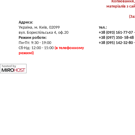
Копіювання,
матеріалів з с
(За
Адреса:
Україна, м. Київ, 02099
тел.:
вул. Бориспільська 4, оф.20
+38 (093) 161-77-07
-
Режим роботи:
+38 (097) 350- 58-48
Пн-Пт: 9:30 - 19:00
+38 (095) 142-32-80
-
Сб-Нд: 12:00 - 15:00
(в телефонному
режимі)