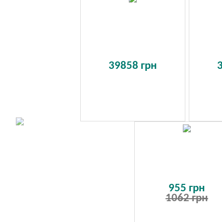
39858 грн
955 грн
1062 грн