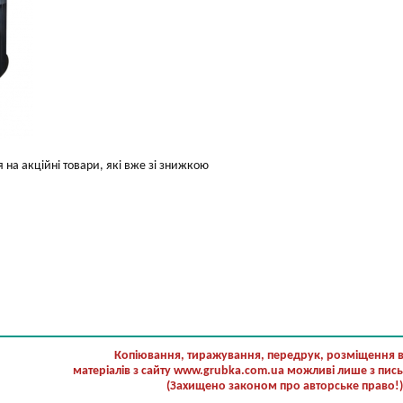
на акційні товари, які вже зі знижкою
Копіювання, тиражування, передрук, розміщення в 
матеріалів з сайту www.grubka.com.ua можливі лише з пис
(Захищено законом про авторське право!)