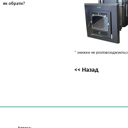
як обрати?
* знижки не розповсюджуються 
<< Назад