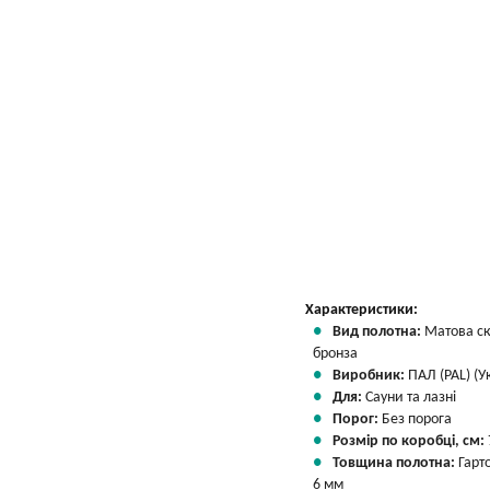
Характеристики:
Вид полотна:
Матова с
бронза
Виробник:
ПАЛ (PAL) (У
Для:
Сауни та лазні
Порог:
Без порога
Розмір по коробці, см:
Товщина полотна:
Гарт
6 мм