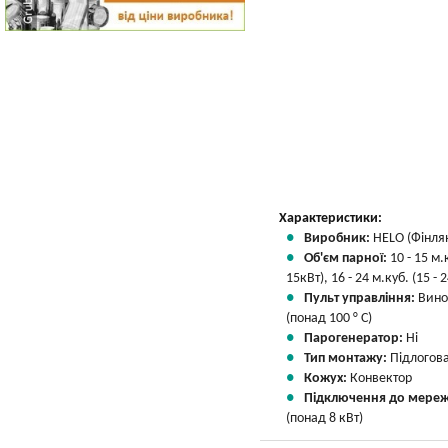
Характеристики:
Виробник:
HELO (Фінля
Об'єм парної:
10 - 15 м.к
15кВт), 16 - 24 м.куб. (15 - 
Пульт управління:
Вино
(понад 100 ° С)
Парогенератор:
Ні
Тип монтажу:
Підлогов
Кожух:
Конвектор
Підключення до мереж
(понад 8 кВт)