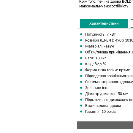
Крім того, печі на дрова BOLD
максимальну зносостійкість.
Характеристики
Потужність: 7 кВт
Розміри (Ш/В/Г): 490 х 101
Матеріал: чавун
Об'єм/площа приміщення:18
Вага: 130 кг
ККД: 82,5 %
Форма скла топки: пряме
Підведення зовнішнього пов
Система вторинного допалу
Зольник: їсть
Діаметр димаря: 150 мм
Підключення димоходу: ве
Види палива: дрова
Гарантія: 10 років