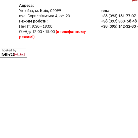
Адреса:
Україна, м. Київ, 02099
тел.:
вул. Бориспільська 4, оф.20
+38 (093) 161-77-07
-
Режим роботи:
+38 (097) 350- 58-48
Пн-Пт: 9:30 - 19:00
+38 (095) 142-32-80
-
Сб-Нд: 12:00 - 15:00
(в телефонному
режимі)