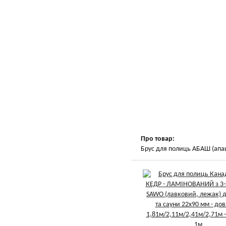
Про товар:
Брус для полиць АБАШ (апаш,