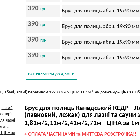
390
грн
Брус для полиць абаш 19х90 мм
390
грн
Брус для полиць абаш 19х90 мм
390
грн
Брус для полиць абаш 19х90 мм
390
грн
Брус для полиць абаш 19х90 мм
ВСЕ РАЗМЕРЫ до 4,5м ▼
 абачі, апачі) перетином 19х90 мм > ЦІНА за 1м * на довжину = ціна за 1 б
Брус для полиць Канадський КЕДР - Л
(лавковий, лежак) для лазні та сауни
1,81м/2,11м/2,41м/2,71м - ЦІНА за 1м
+
ОПЛАТА ЧАСТИНАМИ та МИТТЄВА РОЗСТРОЧКА!!!