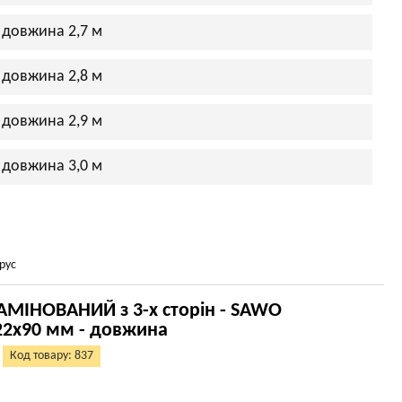
 довжина 2,7 м
 довжина 2,8 м
 довжина 2,9 м
 довжина 3,0 м
рус
АМІНОВАНИЙ з 3-х сторін - SAWO
 22х90 мм - довжина
Код товару: 837