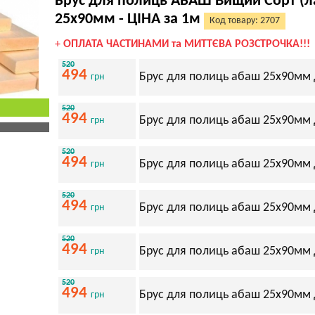
Брус для полиць АБАШ Вищий Сорт (ла
25х90мм - ЦІНА за 1м
Код товару: 2707
+
ОПЛАТА ЧАСТИНАМИ та МИТТЄВА РОЗСТРОЧКА!!!
520
494
Брус для полиць абаш 25х90мм 
грн
520
494
Брус для полиць абаш 25х90мм 
грн
520
494
Брус для полиць абаш 25х90мм 
грн
520
494
Брус для полиць абаш 25х90мм 
грн
520
494
Брус для полиць абаш 25х90мм 
грн
520
494
Брус для полиць абаш 25х90мм 
грн