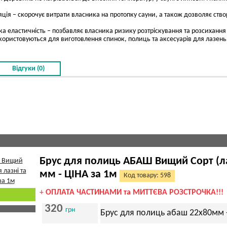
яція – скорочує витрати власника на протопку сауни, а також дозволяє ст
ока еластичність – позбавляє власника ризику розтріскування та розсихання
истовуються для виготовлення спинок, полиць та аксесуарів для лазень та
Відгуки (0)
Брус для полиць АБАШ Вищий Сорт (ла
мм - ЦІНА за 1м
Код товару: 598
+
ОПЛАТА ЧАСТИНАМИ та МИТТЄВА РОЗСТРОЧКА!!!
320
грн
Брус для полиць абаш 22х80мм -