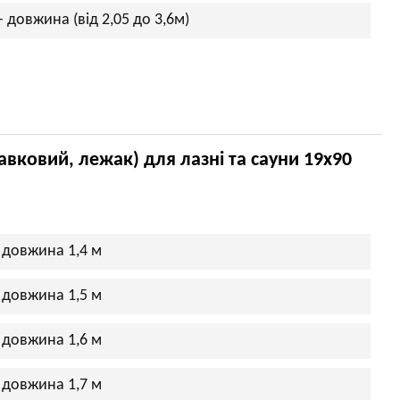
 довжина (від 2,05 до 3,6м)
вковий, лежак) для лазні та сауни 19х90
 довжина 1,4 м
 довжина 1,5 м
 довжина 1,6 м
 довжина 1,7 м