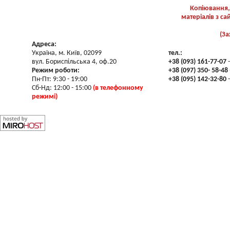
Копіювання,
матеріалів з с
(За
Адреса:
Україна, м. Київ, 02099
тел.:
вул. Бориспільська 4, оф.20
+38 (093) 161-77-07
-
Режим роботи:
+38 (097) 350- 58-48
Пн-Пт: 9:30 - 19:00
+38 (095) 142-32-80
-
Сб-Нд: 12:00 - 15:00
(в телефонному
режимі)