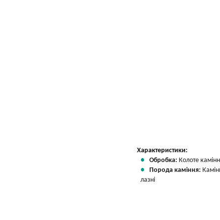
Характеристики:
Обробка:
Колоте камін
Порода каміння:
Камін
лазні