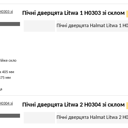
Пічні дверцята Litwa 1 H0303 зі склом
Пічні дверцята Halmat Litwa 1 H
тійке скло
х 405 мм
475 мм
ща
Пічні дверцята Litwa 2 H0304 зі склом
Пічні дверцята Halmat Litwa 2 H