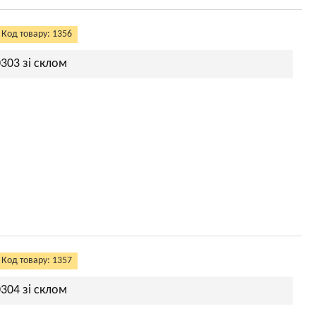
Код товару: 1356
0303 зі склом
Код товару: 1357
0304 зі склом