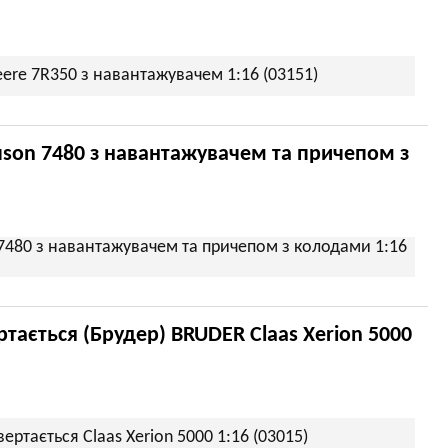
ere 7R350 з навантажувачем 1:16 (03151)
son 7480 з навантажувачем та причепом з
 7480 з навантажувачем та причепом з колодами 1:16
тається (Брудер) BRUDER Claas Xerion 5000
ертається Claas Xerion 5000 1:16 (03015)