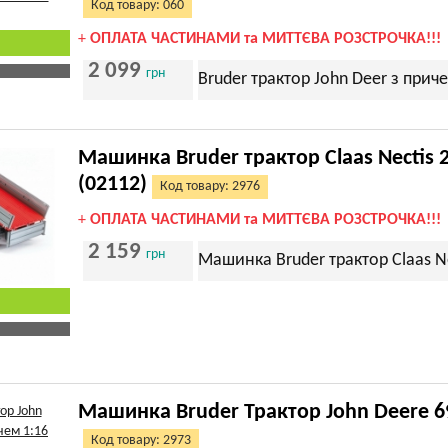
Код товару: 060
+
ОПЛАТА ЧАСТИНАМИ та МИТТЄВА РОЗСТРОЧКА!!!
2 099
грн
Bruder трактор John Deer з прич
Машинка Bruder трактор Claas Nectis 
(02112)
Код товару: 2976
+
ОПЛАТА ЧАСТИНАМИ та МИТТЄВА РОЗСТРОЧКА!!!
2 159
грн
Машинка Bruder трактор Claas Ne
Машинка Bruder Трактор John Deere 6
Код товару: 2973