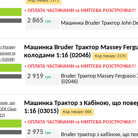
Код товару: 2971
+
ОПЛАТА ЧАСТИНАМИ та МИТТЄВА РОЗСТРОЧКА!!!
2 865
грн
Машинка Bruder Трактор John De
Машинка Bruder Трактор Massey Fergu
колодами 1:16 (02046)
Код товару: 3170
+
ОПЛАТА ЧАСТИНАМИ та МИТТЄВА РОЗСТРОЧКА!!!
2 919
Bruder Трактор Massey Ferguson
грн
(02046)
Машинка Трактор з Кабіною, що повер
1:16 (03015)
Код товару: 066
+
ОПЛАТА ЧАСТИНАМИ та МИТТЄВА РОЗСТРОЧКА!!!
2 975
грн
Bruder трактор з кабіною, що пов