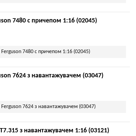
son 7480 c причепом 1:16 (02045)
Ferguson 7480 c причепом 1:16 (02045)
son 7624 з навантажувачем (03047)
Ferguson 7624 з навантажувачем (03047)
T7.315 з навантажувачем 1:16 (03121)