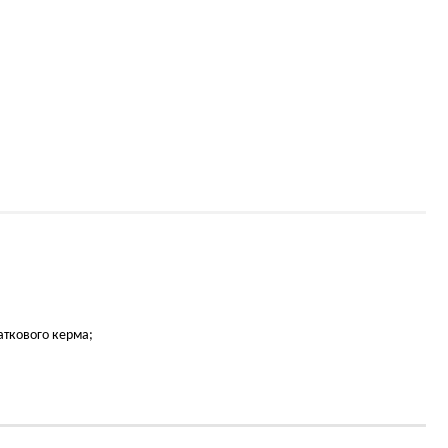
аткового керма;