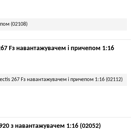
епом (02108)
267 Fз навантажувачем і причепом 1:16
ctis 267 Fз навантажувачем і причепом 1:16 (02112)
920 з навантажувачем 1:16 (02052)