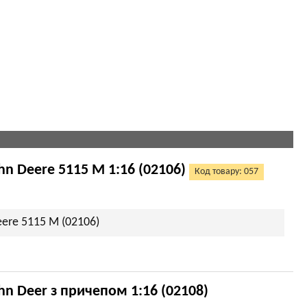
n Deere 5115 M 1:16 (02106)
Код товару: 057
ere 5115 M (02106)
n Deer з причепом 1:16 (02108)