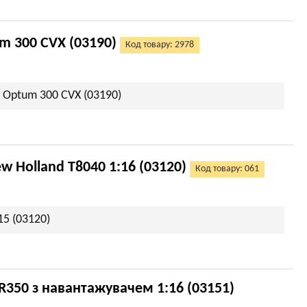
m 300 CVX (03190)
Код товару: 2978
 Optum 300 CVX (03190)
 Holland T8040 1:16 (03120)
Код товару: 061
15 (03120)
R350 з навантажувачем 1:16 (03151)