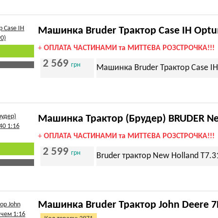
Машинка Bruder Трактор Case IH Optu
+
ОПЛАТА ЧАСТИНАМИ та МИТТЄВА РОЗСТРОЧКА!!!
2 569
грн
Машинка Bruder Трактор Case IH
Машинка Трактор (Брудер) BRUDER New
+
ОПЛАТА ЧАСТИНАМИ та МИТТЄВА РОЗСТРОЧКА!!!
2 599
грн
Bruder трактор New Holland T7.3
Машинка Bruder Трактор John Deere 7