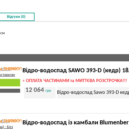
Відгуки (0)
 см
та ЗНИЖКУ!
Відро-водоспад SAWO 393-D (кедр) 18
+
ОПЛАТА ЧАСТИНАМИ та МИТТЄВА РОЗСТРОЧКА!!!
12 064
грн
Відро-водоспад Sawo 393-D кедр
та ЗНИЖКУ!
Відро-водоспад із камбали Blumenberg