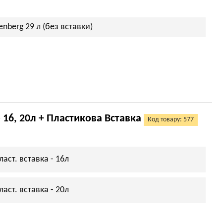
nberg 29 л (без вставки)
- 16, 20л + Пластикова Вставка
Код товару: 577
ласт. вставка - 16л
ласт. вставка - 20л