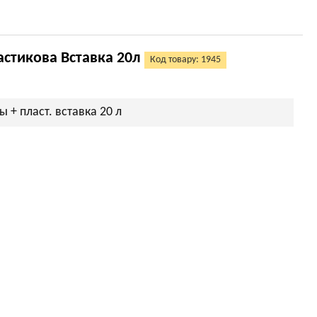
астикова Вставка 20л
Код товару: 1945
ы + пласт. вставка 20 л