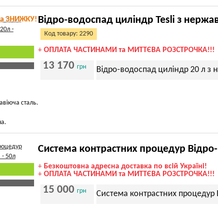
Відро-водоспад циліндр Tesli з нержа
та ЗНИЖКУ!
Код товару: 2290
+
ОПЛАТА ЧАСТИНАМИ та МИТТЄВА РОЗСТРОЧКА!!!
13 170
грн
Відро-водоспад циліндр 20 л з 
авіюча сталь.
на.
Система контрастних процедур Відро-
+
Безкоштовна адресна доставка по всій Україні!
+
ОПЛАТА ЧАСТИНАМИ та МИТТЄВА РОЗСТРОЧКА!!!
15 000
грн
Система контрастних процедур В