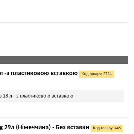
л -з пластиковою вставкою
Код товару: 2724
 18 л - з пластиковою вставкою
 29л (Німеччина) - Без вставки
Код товару: 446