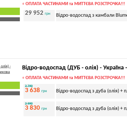
+
ОПЛАТА ЧАСТИНАМИ та МИТТЄВА РОЗСТРОЧКА!!!
29 952
грн
Відро-водоспад з камбали Blume
Відро-водоспад (ДУБ - олія) - Україна 
+
ОПЛАТА ЧАСТИНАМИ та МИТТЄВА РОЗСТРОЧКА!!!
3 790
3 638
Відро-водоспад з дуба (олія) + п
грн
3 990
3 830
Відро-водоспад з дуба (олія) + п
грн