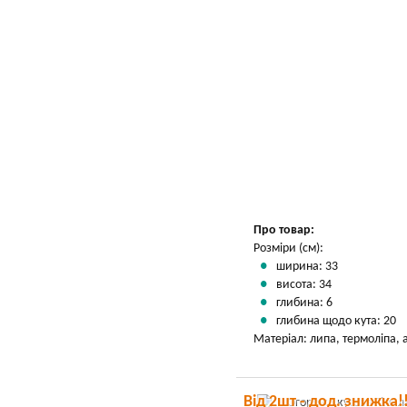
Про товар:
Розміри (см):
ширина: 33
висота: 34
глибина: 6
глибина щодо кута: 20
Матеріал: липа, термоліпа,
Від 2шт - дод. знижка!