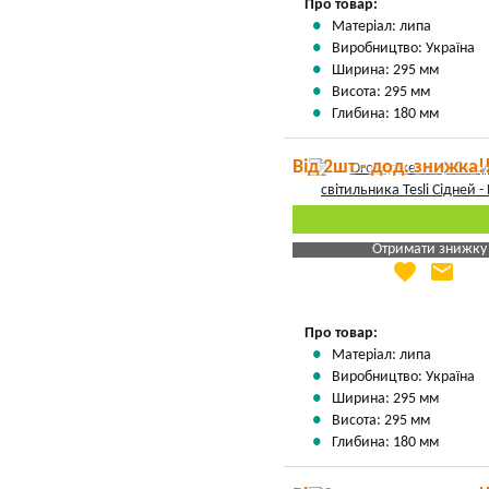
Про товар:
Матеріал: липа
Виробництво: Україна
Ширина: 295 мм
Висота: 295 мм
Глибина: 180 мм
Від 2шт - дод. знижка!
Отримати знижку
favorite
email
Яка Ваша ціна
?
Вказати мою ціну
Про товар:
Матеріал: липа
Виробництво: Україна
Ширина: 295 мм
Висота: 295 мм
Глибина: 180 мм