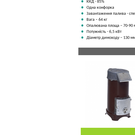
ККД - 85%
Одна конфорка
Завантаження палива - сп
Вага – 64 кг
Опалювана площа – 70-90 
Потужність - 6,5 кВт
Діаметр димоходу – 130 м