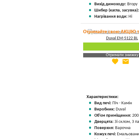
Вихід димоходу:
Вгору
Шибер (кагла, засувка)
Нагрівання води:
Ні
Отримайте свою АКЦІЮ 
Отримати знижку
favorite
email
Яка Ваша ціна
?
Вказати мою ціну
Характеристики:
Вид печі:
Піч - Камін
Виробник:
Duval
Об'єм приміщення:
200
Дверцята:
Зі склом, З 
Поверхня:
Варочна
Кожух печі:
Емальован