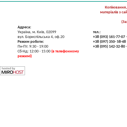
Копіювання,
матеріалів з с
(За
Адреса:
Україна, м. Київ, 02099
тел.:
вул. Бориспільська 4, оф.20
+38 (093) 161-77-07
-
Режим роботи:
+38 (097) 350- 58-48
Пн-Пт: 9:30 - 19:00
+38 (095) 142-32-80
-
Сб-Нд: 12:00 - 15:00
(в телефонному
режимі)