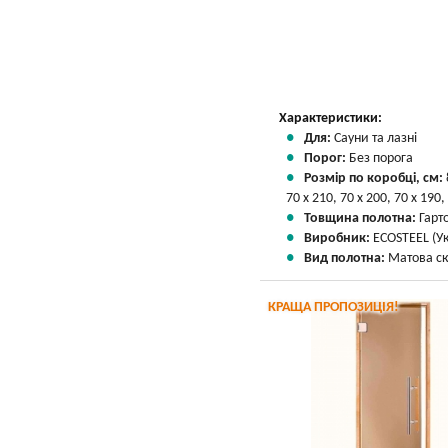
Характеристики:
Для:
Сауни та лазні
Порог:
Без порога
Розмір по коробці, см:
70 х 210, 70 х 200, 70 х 190,
Товщина полотна:
Гарт
Виробник:
ECOSTEEL (Ук
Вид полотна:
Матова ск
КРАЩА ПРОПОЗИЦІЯ!