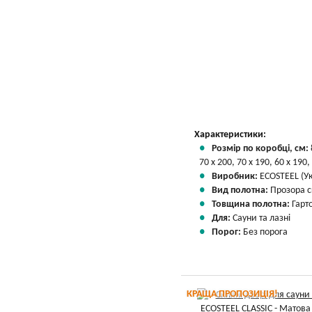
Характеристики:
Розмір по коробці, см:
70 х 200, 70 х 190, 60 х 190,
Виробник:
ECOSTEEL (Ук
Вид полотна:
Прозора с
Товщина полотна:
Гарт
Для:
Сауни та лазні
Порог:
Без порога
КРАЩА ПРОПОЗИЦІЯ!