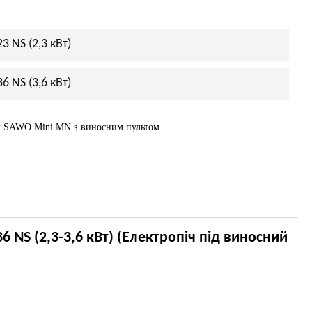
 NS (2,3 кВт)
 NS (3,6 кВт)
ч SAWO Mini MN з виносним пультом.
 NS (2,3-3,6 кВт) (Електропіч під виносний