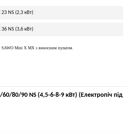
23 NS (2,3 кВт)
36 NS (3,6 кВт)
ч SAWO Mini X MX з виносним пультом.
0/80/90 NS (4,5-6-8-9 кВт) (Електропіч під