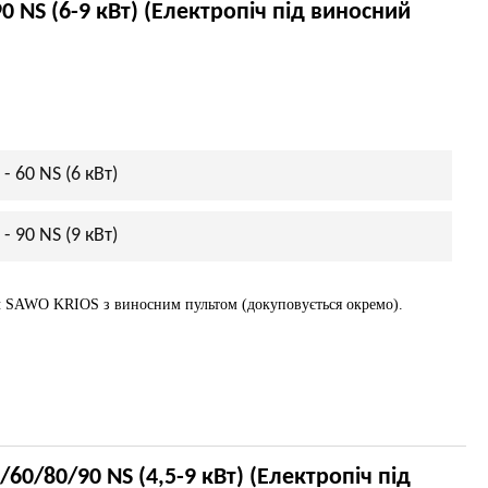
 NS (6-9 кВт) (Електропіч під виносний
 60 NS (6 кВт)
 90 NS (9 кВт)
ч SAWO KRIOS з виносним пультом (докуповується окремо).
0/80/90 NS (4,5-9 кВт) (Електропіч під