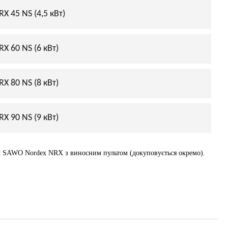
 45 NS (4,5 кВт)
X 60 NS (6 кВт)
X 80 NS (8 кВт)
X 90 NS (9 кВт)
ч SAWO Nordex NRX з виносним пультом (докуповується окремо).