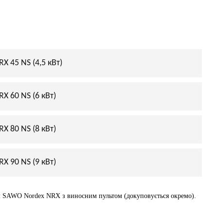
 45 NS (4,5 кВт)
X 60 NS (6 кВт)
X 80 NS (8 кВт)
X 90 NS (9 кВт)
ч SAWO Nordex NRX з виносним пультом (докуповується окремо).