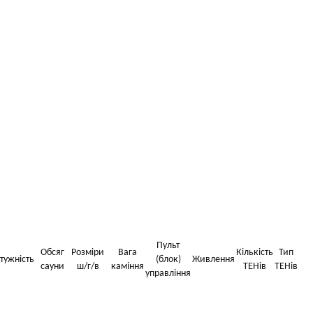
Пульт
Обсяг
Розміри
Вага
Кількість
Тип
тужність
(блок)
Живлення
сауни
ш/г/в
каміння
ТЕНів
ТЕНів
управління