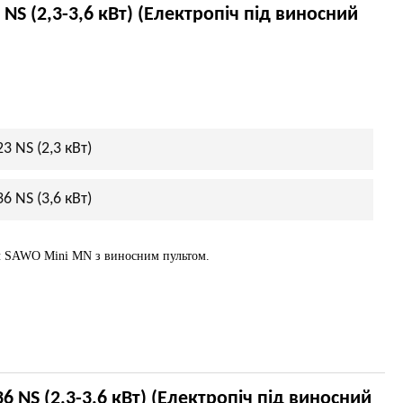
S (2,3-3,6 кВт) (Електропіч під виносний
 NS (2,3 кВт)
 NS (3,6 кВт)
ч SAWO Mini MN з виносним пультом.
 NS (2,3-3,6 кВт) (Електропіч під виносний