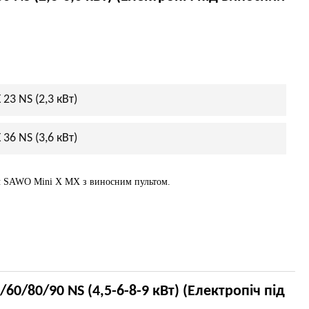
23 NS (2,3 кВт)
36 NS (3,6 кВт)
ч SAWO Mini X MX з виносним пультом.
0/80/90 NS (4,5-6-8-9 кВт) (Електропіч під