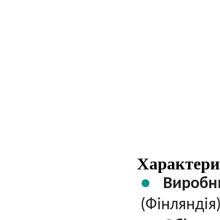
Характери
Виробн
(Фінляндія