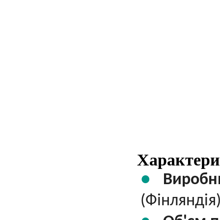
Характери
Виробн
(Фінляндія