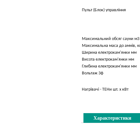
Пульт (Блок) управління
Максимальний обсяг сауни м3
Максимальна маса до амнів, к
Ширина електрокам'янки мм
Висота електрокам'янки мм
Глибина електрокам'янки мм
Вольтаж 3ф
Нагрівачі - ТЕНи шт. x кВт
Характеристики