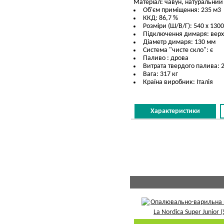
Матеріал: чавун, натуральний 
Об'єм приміщення: 235 м3
ККД: 86,7 %
Розміри (Ш/В/Г): 540 х 1300
Підключення димаря: верх
Діаметр димаря: 130 мм
Система "чисте скло": є
Паливо : дрова
Витрата твердого палива: 2
Вага: 317 кг
Країна виробник: Італія
Характеристики