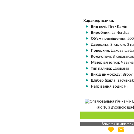
Характеристики:
Вид печі:
Піч - Камін
Виробник:
La Nordica
Об'єм приміщення:
200
Дверцята:
Зі склом, З 
Поверхня:
Духова шаф
Кожух печі:
З кераміко
Матеріал топки:
Чавуна
Тип палива:
Дровами
Вихід димоходу:
Вгору
Шибер (кагла, засувка)
Нагрівання води:
Ні
Отримати знижку
favorite
email
Яка Ваша ціна
?