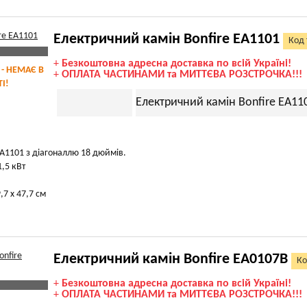
Електричний камін Bonfire EA1101
Код 
+
Безкоштовна адресна доставка по всій Україні!
 - НЕМАЄ В
+
ОПЛАТА ЧАСТИНАМИ та МИТТЄВА РОЗСТРОЧКА!!!
І!
Електричний камін Bonfire EA11
EA1101 з діагоналлю 18 дюймів.
1,5 кВт
,7 х 47,7 см
Електричний камін Bonfire EA0107B
Ко
+
Безкоштовна адресна доставка по всій Україні!
+
ОПЛАТА ЧАСТИНАМИ та МИТТЄВА РОЗСТРОЧКА!!!