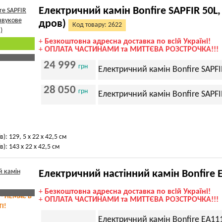
Електричний камін Bonfire SAPFIR 50L,
дров)
Код товару: 2622
+
Безкоштовна адресна доставка по всій Україні!
+
ОПЛАТА ЧАСТИНАМИ та МИТТЄВА РОЗСТРОЧКА!!!
24 999
грн
Електричний камін Bonfire SAPFI
28 050
грн
Електричний камін Bonfire SAPFI
): 129, 5 х 22 х 42,5 см
): 143 х 22 х 42,5 см
Електричний настінний камін Bonfire
+
Безкоштовна адресна доставка по всій Україні!
 - НЕМАЄ В
+
ОПЛАТА ЧАСТИНАМИ та МИТТЄВА РОЗСТРОЧКА!!!
І!
Електричний камін Bonfire EA11