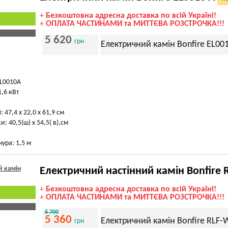
+
Безкоштовна адресна доставка по всій Україні!
+
ОПЛАТА ЧАСТИНАМИ та МИТТЄВА РОЗСТРОЧКА!!!
5 620
грн
Електричний камін Bonfire EL00
EL0010A
1,6 кВт
: 47,4 х 22,0 х 61,9 см
: 40,5(ш) х 54,5( в),см
ура: 1,5 м
Електричний настінний камін Bonfire 
+
Безкоштовна адресна доставка по всій Україні!
+
ОПЛАТА ЧАСТИНАМИ та МИТТЄВА РОЗСТРОЧКА!!!
6 700
5 360
Електричний камін Bonfire RLF-
грн