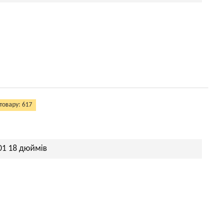
товару: 617
01 18 дюймів