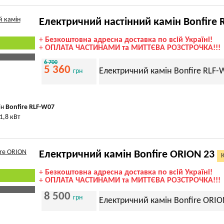
Електричний настінний камін Bonfire 
+
Безкоштовна адресна доставка по всій Україні!
+
ОПЛАТА ЧАСТИНАМИ та МИТТЄВА РОЗСТРОЧКА!!!
6 700
5 360
Електричний камін Bonfire RLF-
грн
ін
Bonfire RLF-W07
1,8 кВт
Електричний камін Bonfire ORION 23
+
Безкоштовна адресна доставка по всій Україні!
+
ОПЛАТА ЧАСТИНАМИ та МИТТЄВА РОЗСТРОЧКА!!!
8 500
грн
Електричний камін Bonfire ORIO