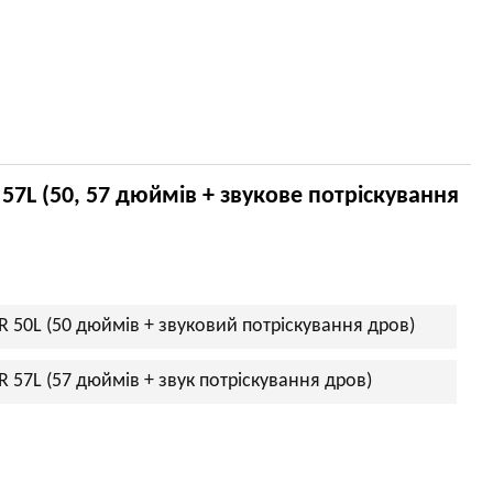
 57L (50, 57 дюймів + звукове потріскування
R 50L (50 дюймів + звуковий потріскування дров)
R 57L (57 дюймів + звук потріскування дров)