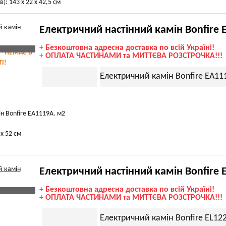
): 143 х 22 х 42,5 см
Електричний настінний камін Bonfire
+
Безкоштовна адресна доставка по всій Україні!
 - НЕМАЄ В
+
ОПЛАТА ЧАСТИНАМИ та МИТТЄВА РОЗСТРОЧКА!!!
І!
Електричний камін Bonfire EA11
н Bonfire EA1119A. м2
 х 52 см
Електричний настінний камін Bonfire 
+
Безкоштовна адресна доставка по всій Україні!
+
ОПЛАТА ЧАСТИНАМИ та МИТТЄВА РОЗСТРОЧКА!!!
Електричний камін Bonfire EL12