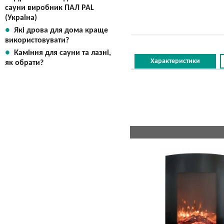
сауни виробник ПАЛ PAL
(Україна)
Які дрова для дома краще
використовувати?
Каміння для сауни та лазні,
Характеристики
як обрати?