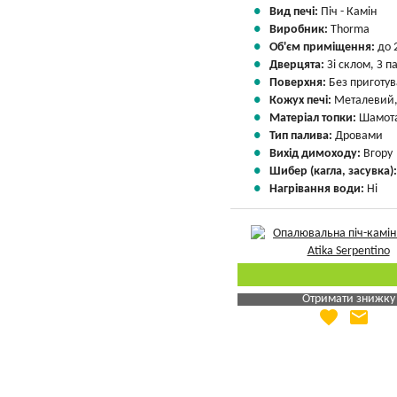
Вид печі:
Піч - Камін
Виробник:
Thorma
Об'єм приміщення:
до 
Дверцята:
Зі склом, З 
Поверхня:
Без приготу
Кожух печі:
Металевий,
Матеріал топки:
Шамота
Тип палива:
Дровами
Вихід димоходу:
Вгору
Шибер (кагла, засувка)
Нагрівання води:
Ні
Отримати знижку
favorite
email
Яка Ваша ціна
?
Вказати мою ціну