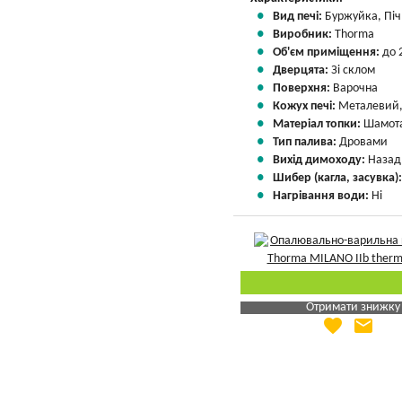
Вид печі:
Буржуйка, Піч 
Виробник:
Thorma
Об'єм приміщення:
до 
Дверцята:
Зі склом
Поверхня:
Варочна
Кожух печі:
Металевий,
Матеріал топки:
Шамота
Тип палива:
Дровами
Вихід димоходу:
Назад
Шибер (кагла, засувка)
Нагрівання води:
Ні
Отримати знижку
favorite
email
Яка Ваша ціна
?
Вказати мою ціну