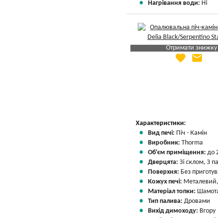
Нагрівання води:
Ні
Отримати знижку
favorite
email
Яка Ваша ціна
?
Вказати мою ціну
Характеристики:
Вид печі:
Піч - Камін
Виробник:
Thorma
Об'єм приміщення:
до 
Дверцята:
Зі склом, З 
Поверхня:
Без приготу
Кожух печі:
Металевий,
Матеріал топки:
Шамота
Тип палива:
Дровами
Вихід димоходу:
Вгору