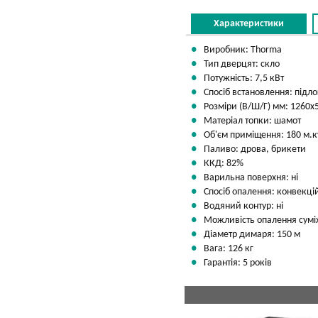
Характеристики
Виробник: Thorma
Тип дверцят: скло
Потужність: 7,5 кВт
Спосіб встановлення: підл
Розміри (В/Ш/Г) мм: 1260х
Матеріал топки: шамот
Об'єм приміщення: 180 м.к
Паливо: дрова, брикети
ККД: 82%
Варильна поверхня: ні
Спосіб опалення: конвекці
Водяний контур: ні
Можливість опалення сумі
Діаметр димаря: 150 м
Вага: 126 кг
Гарантія: 5 років