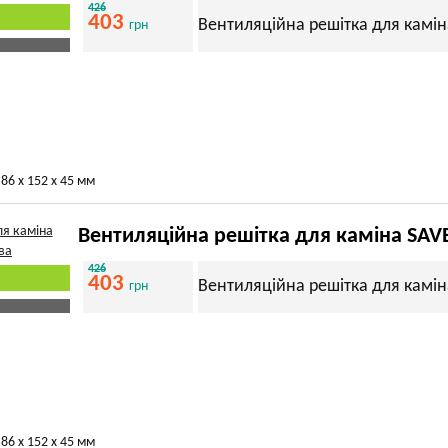
426
403
Вентиляційна решітка для камін
грн
86 х 152 х 45 мм
Вентиляційна решітка для каміна SAV
426
403
Вентиляційна решітка для камін
грн
86 х 152 х 45 мм