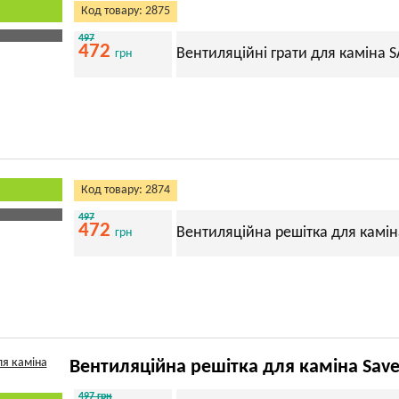
Код товару: 2875
497
472
Вентиляційні грати для каміна S
грн
Код товару: 2874
497
472
Вентиляційна решітка для камін
грн
Вентиляційна решітка для каміна Sav
497 грн