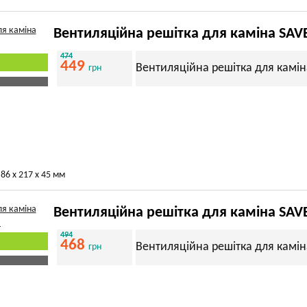
Вентиляційна решітка для каміна SAVE
474
449
Вентиляційна решітка для камін
грн
86 х 217 х 45 мм
Вентиляційна решітка для каміна SAV
494
468
Вентиляційна решітка для камін
грн