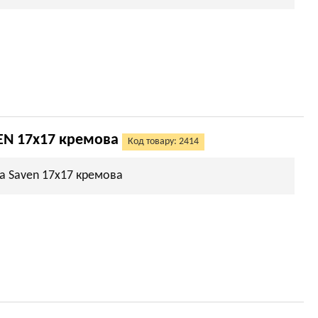
EN 17х17 кремова
Код товару: 2414
а Saven 17х17 кремова