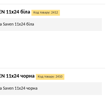
N 11х24 біла
Код товару: 2412
а Saven 11х24 біла
EN 11х24 чорна
Код товару: 2410
а Saven 11х24 чорна