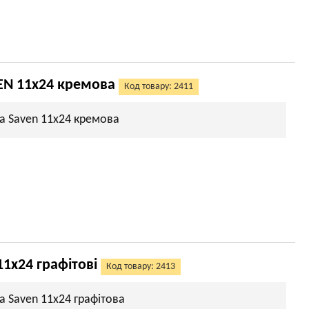
EN 11х24 кремова
Код товару: 2411
а Saven 11х24 кремова
11х24 графітові
Код товару: 2413
а Saven 11х24 графітова