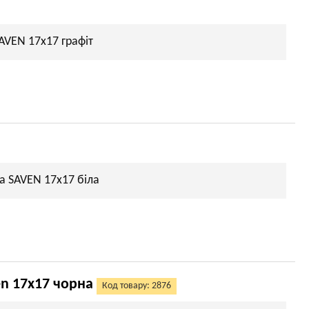
AVEN 17х17 графіт
а SAVEN 17х17 біла
en 17x17 чорна
Код товару: 2876