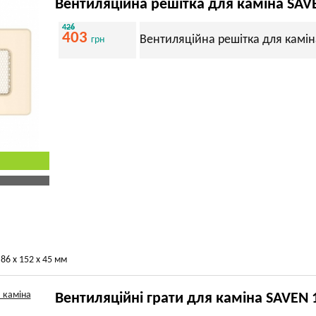
Вентиляційна решітка для каміна SAV
426
403
Вентиляційна решітка для камін
грн
86 х 152 х 45 мм
Вентиляційні грати для каміна SAVEN 