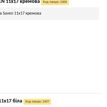
EN 11х17 кремова
Код товару: 2406
а Saven 11х17 кремова
11х17 біла
Код товару: 2407