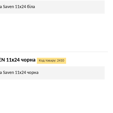
а Saven 11х24 біла
EN 11х24 чорна
Код товару: 2410
а Saven 11х24 чорна