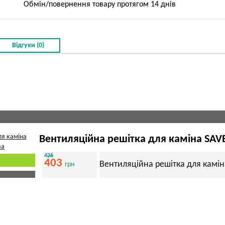
Обмін/повернення товару протягом 14 днів
Відгуки (0)
Вентиляційна решітка для каміна SAV
426
403
Вентиляційна решітка для камін
грн