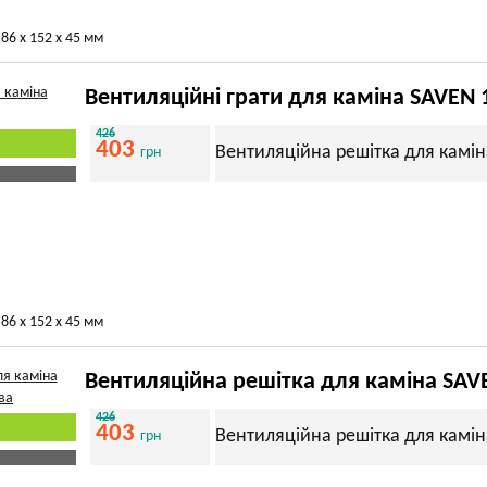
86 х 152 х 45 мм
Вентиляційні грати для каміна SAVEN 
426
403
Вентиляційна решітка для камін
грн
86 х 152 х 45 мм
Вентиляційна решітка для каміна SAV
426
403
Вентиляційна решітка для камін
грн