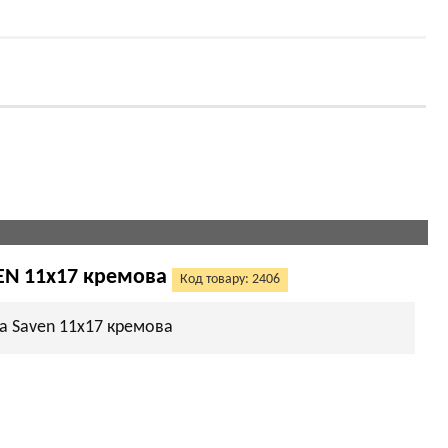
EN 11х17 кремова
Код товару: 2406
а Saven 11х17 кремова