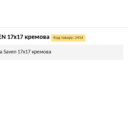
EN 17х17 кремова
Код товару: 2414
а Saven 17х17 кремова