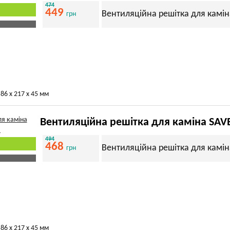
474
449
Вентиляційна решітка для камін
грн
86 х 217 х 45 мм
Вентиляційна решітка для каміна SAV
494
468
Вентиляційна решітка для камін
грн
86 х 217 х 45 мм