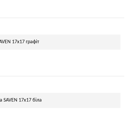
AVEN 17х17 графіт
а SAVEN 17х17 біла