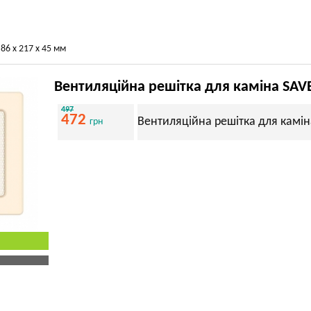
86 х 217 х 45 мм
Вентиляційна решітка для каміна SAV
497
472
Вентиляційна решітка для камін
грн