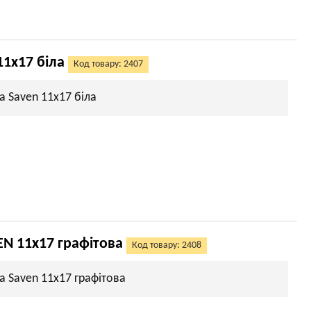
11х17 біла
Код товару: 2407
а Saven 11х17 біла
EN 11х17 графітова
Код товару: 2408
а Saven 11х17 графітова