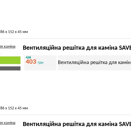
86 х 152 х 45 мм
Вентиляційна решітка для каміна SAV
426
403
Вентиляційна решітка для камін
грн
86 х 152 х 45 мм
Вентиляційна решітка для каміна SAVE