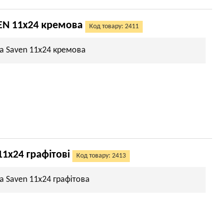
EN 11х24 кремова
Код товару: 2411
а Saven 11х24 кремова
11х24 графітові
Код товару: 2413
а Saven 11х24 графітова