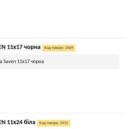
EN 11х17 чорна
Код товару: 2409
а Saven 11х17 чорна
N 11х24 біла
Код товару: 2412