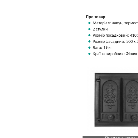
Про товар:
Матеріал: чавун, термос
2 стулки
Розмір посадковий: 410 
Розмір фасадний: 500 х 
Вага: 19 кг
Країна виробник: Фінлян
Отримати знижку