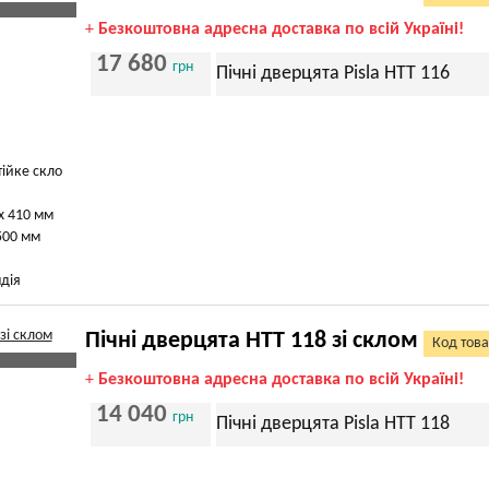
+
Безкоштовна адресна доставка по всій Україні!
17 680
грн
Пічні дверцята Pisla HTT 116
тійке скло
х 410 мм
500 мм
дія
Пічні дверцята HTT 118 зі склом
Код това
+
Безкоштовна адресна доставка по всій Україні!
14 040
грн
Пічні дверцята Pisla HTT 118