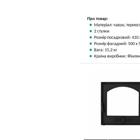
Про товар:
Матеріал: чавун, термос
2 стулки
Розмір посадковий: 410 
Розмір фасадний: 500 х 
Вага: 15,2 кг
Країна виробник: Фінлян