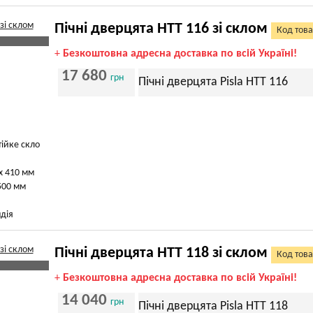
Пічні дверцята HTT 116 зі склом
Код това
+
Безкоштовна адресна доставка по всій Україні!
17 680
грн
Пічні дверцята Pisla HTT 116
тійке скло
х 410 мм
500 мм
дія
Пічні дверцята HTT 118 зі склом
Код това
+
Безкоштовна адресна доставка по всій Україні!
14 040
грн
Пічні дверцята Pisla HTT 118