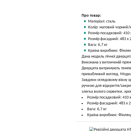
Про товар:
Матеріал: сталь
Колір: матовий чорний/
Розмір посадковий: 410 
Розмір фасадний: 483 х 
Вага: 6,7 кг
Країна виробник: Фінлян
Дана модель пічної дверцята
Виконана у витонченій прямо
Дверцята витримують темпер
привабливий вигляд. Модел
Завдяки оглядовому вікну з
ручкою для відкриття/закрит
злегка волого серветки. хро
Розмір посадковий: 410 
Розмір фасадний: 483 х 
Вага: 6,7 кг
Країна виробник: Фінлян