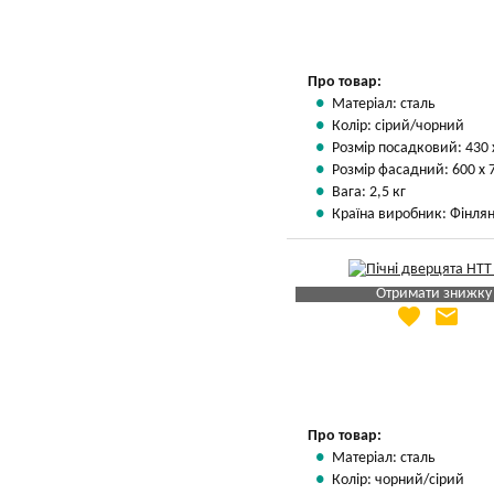
Про товар:
Матеріал: сталь
Колір: сірий/чорний
Розмір посадковий: 430 
Розмір фасадний: 600 х 
Вага: 2,5 кг
Країна виробник: Фінлян
Отримати знижку
favorite
email
Яка Ваша ціна
?
Вказати мою ціну
Про товар:
Матеріал: сталь
Колір: чорний/сірий